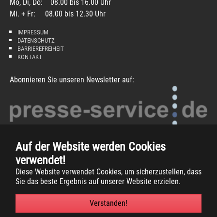
Mo, Di, Do: 08.00 bis 16.00 Uhr
Mi. + Fr: 08.00 bis 12.30 Uhr
IMPRESSUM
DATENSCHUTZ
BARRIEREFREIHEIT
KONTAKT
Abonnieren Sie unseren Newsletter auf:
Auf der Website werden Cookies
verwendet!
Diese Website verwendet Cookies, um sicherzustellen, dass
Sie das beste Ergebnis auf unserer Website erzielen.
Copyright
2026 -
Gemeinde Südlohn
Verstanden!
Facebook
Instagram
Xing