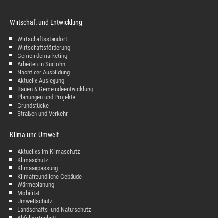
Wirtschaft und Entwicklung
Wirtschaftsstandort
Wirtschaftsförderung
Gemeindemarketing
Arbeiten in Südlohn
Nacht der Ausbildung
Aktuelle Auslegung
Bauen & Gemeindeentwicklung
Planungen und Projekte
Grundstücke
Straßen und Verkehr
Klima und Umwelt
Aktuelles im Klimaschutz
Klimaschutz
Klimaanpassung
Klimafreundliche Gebäude
Wärmeplanung
Mobilität
Umweltschutz
Landschafts- und Naturschutz
Abfallwirtschaft