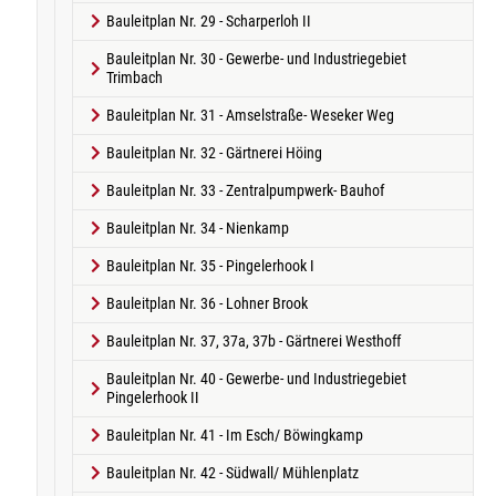
Bauleitplan Nr. 29 - Scharperloh II
Bauleitplan Nr. 30 - Gewerbe- und Industriegebiet
Trimbach
Bauleitplan Nr. 31 - Amselstraße- Weseker Weg
Bauleitplan Nr. 32 - Gärtnerei Höing
Bauleitplan Nr. 33 - Zentralpumpwerk- Bauhof
Bauleitplan Nr. 34 - Nienkamp
Bauleitplan Nr. 35 - Pingelerhook I
Bauleitplan Nr. 36 - Lohner Brook
Bauleitplan Nr. 37, 37a, 37b - Gärtnerei Westhoff
Bauleitplan Nr. 40 - Gewerbe- und Industriegebiet
Pingelerhook II
Bauleitplan Nr. 41 - Im Esch/ Böwingkamp
Bauleitplan Nr. 42 - Südwall/ Mühlenplatz