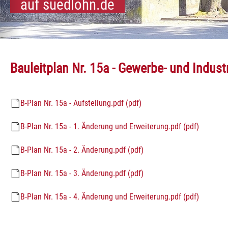
auf suedlohn.de
kommen
und Oeding:
dlohn und Oeding:
Südlohn und Oeding:
Südlohn und Oeding:
Südlohn und Oeding:
Südlohn und Oeding:
Südlohn und Oeding:
Südlohn und Oeding:
Südlohn und Oeding:
Südlohn und Oeding:
Südlohn und Oeding:
Bauleitplan Nr. 15a - Gewerbe- und Indust
B-Plan Nr. 15a - Aufstellung.pdf (pdf)
B-Plan Nr. 15a - 1. Änderung und Erweiterung.pdf (pdf)
B-Plan Nr. 15a - 2. Änderung.pdf (pdf)
B-Plan Nr. 15a - 3. Änderung.pdf (pdf)
B-Plan Nr. 15a - 4. Änderung und Erweiterung.pdf (pdf)